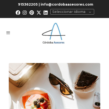
915362205 | info@cordobaasesores.com
Seleccionar idioma