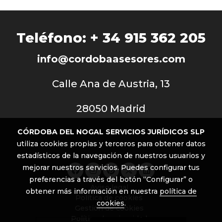
Teléfono: + 34 915 362 205
info
@cordobaasesores.com
Calle Ana de Austria, 13
28050 Madrid
CÓRDOBA DEL NOGAL SERVICIOS JURÍDICOS SLP
utiliza cookies propias y terceros para obtener datos
estadísticos de la navegación de nuestros usuarios y
mejorar nuestros servicios. Puedes configurar tus
preferencias a través del botón “Configurar” o
Aviso legal
obtener más información en nuestra
política de
Política de cookies
cookies
.
Gestión de cookies
Política de privacidad