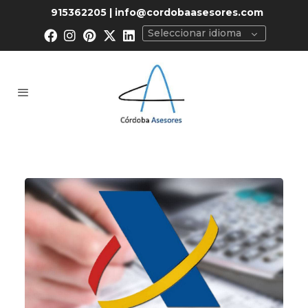
915362205 | info@cordobaasesores.com
Seleccionar idioma